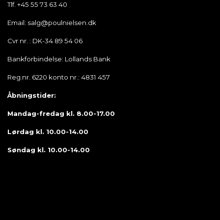
Tlf. +45 55 73 63 40
Email: salg@poulnielsen.dk
Cvr nr. : DK-34 89 54 06
Bankforbindelse: Lollands Bank
Reg.nr. 6220 konto nr.: 4831 457
Åbningstider:
Mandag-fredag kl. 8.00-17.00
Lørdag kl. 10.00-14.00
Søndag kl. 10.00-14.00