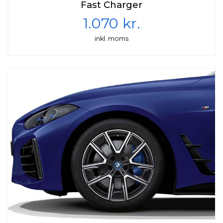
Fast Charger
1.070 kr.
inkl. moms