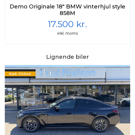
Demo Originale 18" BMW vinterhjul style
858M
17.500 kr.
inkl. moms
Lignende biler
Køb Online