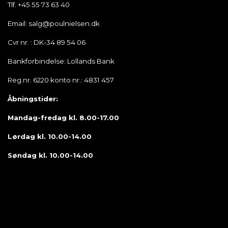
Tlf. +45 55 73 63 40
Email: salg@poulnielsen.dk
Cvr nr. : DK-34 89 54 06
Bankforbindelse: Lollands Bank
Reg.nr. 6220 konto nr.: 4831 457
Åbningstider:
Mandag-fredag kl. 8.00-17.00
Lørdag kl. 10.00-14.00
Søndag kl. 10.00-14.00