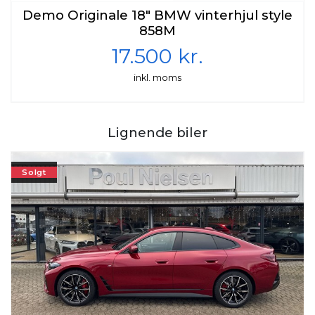
Demo Originale 18" BMW vinterhjul style
858M
17.500 kr.
inkl. moms
Lignende biler
Solgt