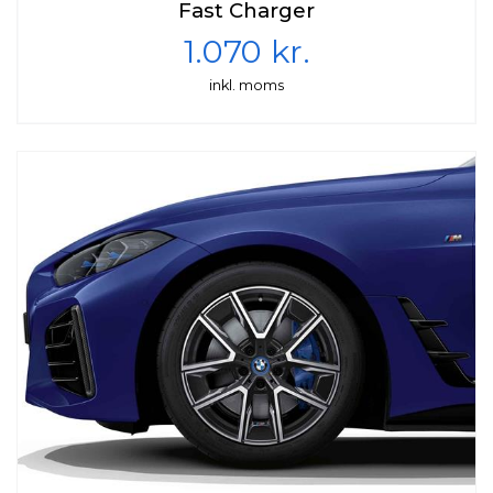
Fast Charger
1.070 kr.
inkl. moms